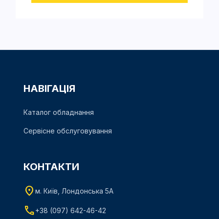
НАВІГАЦІЯ
Каталог обладнання
Сервісне обслуговування
КОНТАКТИ
location_on
м. Київ, Лондонська 5А
phone
+38 (097) 642-46-42