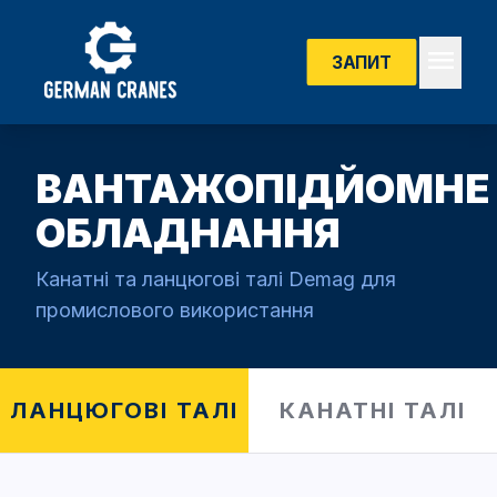
menu
ЗАПИТ
ВАНТАЖОПІДЙОМНЕ
ОБЛАДНАННЯ
Канатні та ланцюгові талі Demag для
промислового використання
ЛАНЦЮГОВІ ТАЛІ
КАНАТНІ ТАЛІ