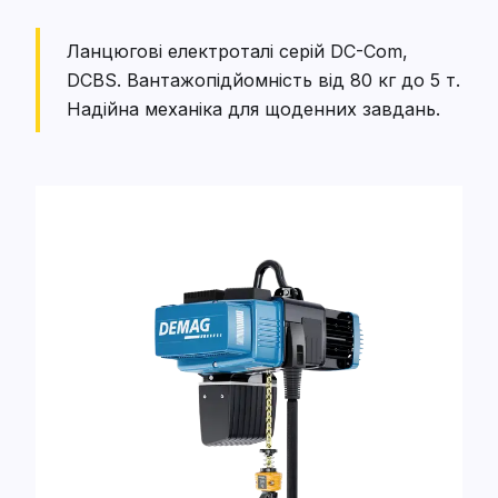
Ланцюгові електроталі серій DC-Com,
DCBS. Вантажопідйомність від 80 кг до 5 т.
Надійна механіка для щоденних завдань.